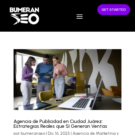
GET STARTED
Agencia de Publicidad en Ciudad Juárez:
Estrategias Reales que Sí Generan Ventas
por
bumeranseo
|
Dic 16, 2025
|
Agencia de Marketing y