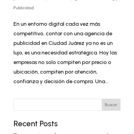
Publicidad
En un entorno digital cada vez más
competitivo, contar con una agencia de
publicidad en Ciudad Juárez ya no es un
lujo, es una necesidad estratégica. Hoy las
empresas no solo compiten por precio o
ubicación, compiten por atención,
confianza y decisión de compra. Una...
Buscar
Recent Posts