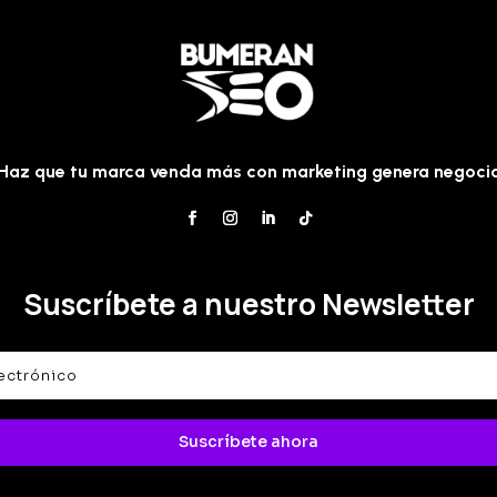
Haz que tu marca venda más con marketing genera negoci
Suscríbete a nuestro Newsletter
Suscríbete ahora