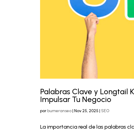
Palabras Clave y Longtail
Impulsar Tu Negocio
por
bumeranseo
|
Nov 25, 2025
|
SEO
La importancia real de las palabras cl