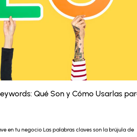
 Keywords: Qué Son y Cómo Usarlas pa
ave en tu negocio Las palabras claves son la brújula de