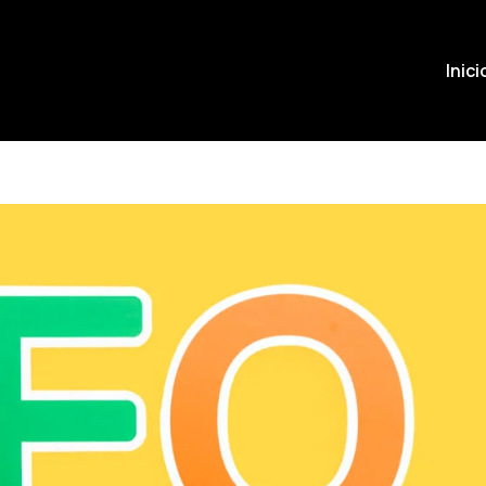
Inici