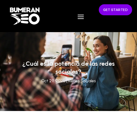
GET STARTED
¿Cuál es la potencia de las redes
sociales?
Oct 29, 2025
|
Redes Sociales