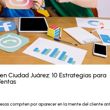
n Ciudad Juárez: 10 Estrategias para
Ventas
sas compiten por aparecer en la mente del cliente an