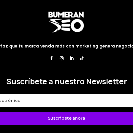
Haz que tu marca venda más con marketing genera negoci
Suscríbete a nuestro Newsletter
Suscríbete ahora