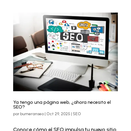
Ya tengo una página web, ¿ahora necesito el
SEO?
por
bumeranseo
|
Oct 29, 2025
|
SEO
Conoce cómo el SEO impulsa tu nuevo sitio