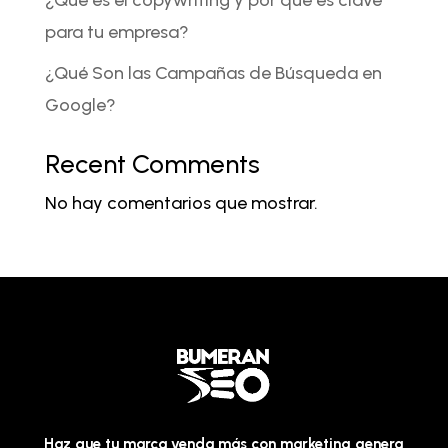
para tu empresa?
¿Qué Son las Campañas de Búsqueda en
Google?
Recent Comments
No hay comentarios que mostrar.
Haz que tu marca venda más con marketing genera