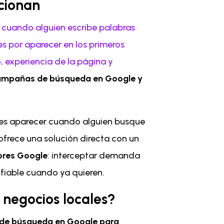
cionan
 cuando alguien escribe palabras
s por aparecer en los primeros
, experiencia de la página y
campañas de búsqueda en Google y
edes aparecer cuando alguien busque
 ofrece una solución directa con un
ores Google
: interceptar demanda
nfiable cuando ya quieren.
negocios locales?
 de búsqueda en Google para