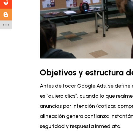
Objetivos y estructura 
Antes de tocar Google Ads, se define el
es “quiero clics”, cuando lo que real
anuncios por intención (cotizar, compr
alineación genera confianza instantán
seguridad y respuesta inmediata.