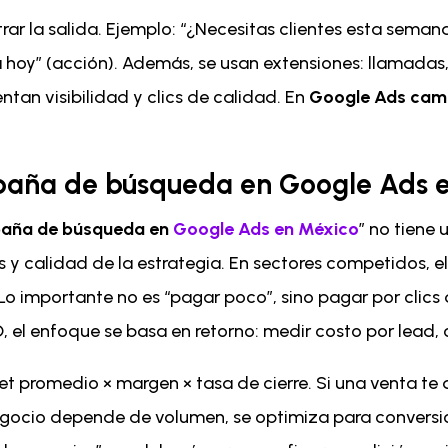
trar la salida. Ejemplo: “¿Necesitas clientes esta sem
a hoy” (acción). Además, se usan extensiones: llamadas
tan visibilidad y clics de calidad. En
Google Ads cam
paña de búsqueda en Google Ads 
paña de búsqueda en
Google Ads en México
” no tiene
 y calidad de la estrategia. En sectores competidos, el
Lo importante no es “pagar poco”, sino pagar por clics
el enfoque se basa en retorno: medir costo por lead, c
et promedio × margen × tasa de cierre. Si una venta te
egocio depende de volumen, se optimiza para conversió