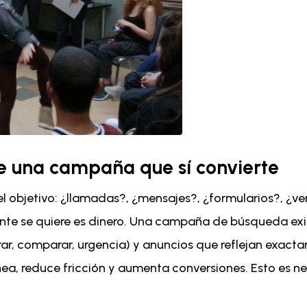
de una campaña que sí convierte
 objetivo: ¿llamadas?, ¿mensajes?, ¿formularios?, ¿vent
mente se quiere es dinero. Una campaña de búsqueda ex
ar, comparar, urgencia) y anuncios que reflejan exactam
ea, reduce fricción y aumenta conversiones. Esto es ne