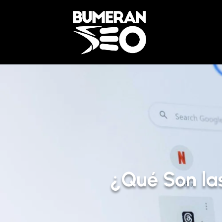
¿Qué Son la