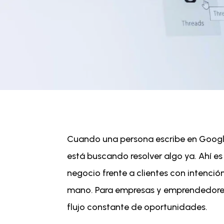
Cuando una persona escribe en Google 
está buscando resolver algo ya. Ahí e
negocio frente a clientes con intenció
mano. Para empresas y emprendedores,
flujo constante de oportunidades.