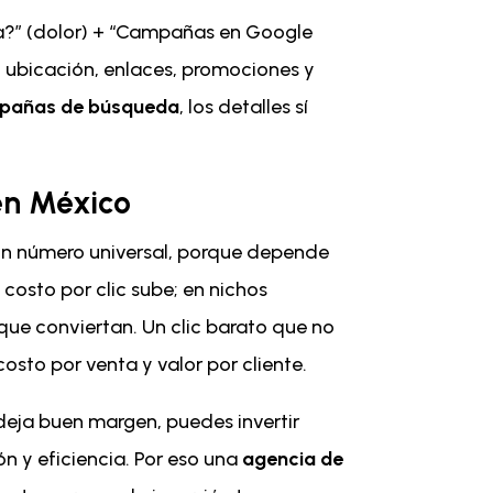
ana?” (dolor) + “Campañas en Google
, ubicación, enlaces, promociones y
pañas de búsqueda
, los detalles sí
en México
 un número universal, porque depende
 costo por clic sube; en nichos
 que conviertan. Un clic barato que no
osto por venta y valor por cliente.
 deja buen margen, puedes invertir
n y eficiencia. Por eso una
agencia de