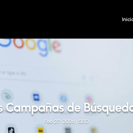
Inici
s Campañas de Búsqued
Feb 27, 2026
|
SEO