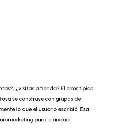
as?, ¿visitas a tienda? El error típico
itosa se construye con grupos de
ente lo que el usuario escribió. Esa
uromarketing puro: claridad,