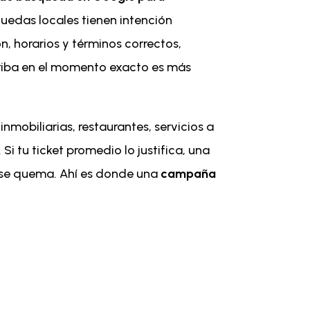
uedas locales tienen intención
n, horarios y términos correctos,
 arriba en el momento exacto es más
inmobiliarias, restaurantes, servicios a
i tu ticket promedio lo justifica, una
o se quema. Ahí es donde una
campaña