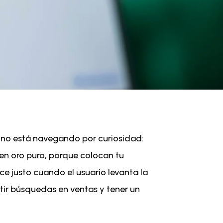
, no está navegando por curiosidad:
en oro puro, porque colocan tu
ce justo cuando el usuario levanta la
ir búsquedas en ventas y tener un