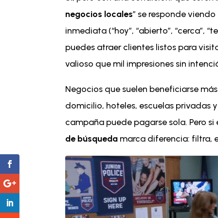
negocios locales
” se responde viendo
inmediata (“hoy”, “abierto”, “cerca”, 
puedes atraer clientes listos para vis
valioso que mil impresiones sin intenci
Negocios que suelen beneficiarse más: c
domicilio, hoteles, escuelas privadas 
campaña puede pagarse sola. Pero si 
de búsqueda
marca diferencia: filtra,