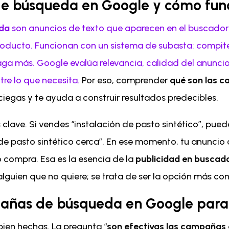
de búsqueda en Google y cómo fun
da
son anuncios de texto que aparecen en el buscador
producto. Funcionan con un sistema de subasta: compite
aga más. Google evalúa relevancia, calidad del anuncio
re lo que necesita.
Por eso, comprender
qué son las 
ciegas y te ayuda a construir resultados predecibles.
clave. Si vendes “instalación de pasto sintético”, pu
n de pasto sintético cerca”. En ese momento, tu anuncio
o compra. Esa es la esencia de la
publicidad en buscad
alguien que no quiere; se trata de ser la opción más co
pañas de búsqueda en Google para 
bien hechas. La pregunta “
son efectivas las campañas