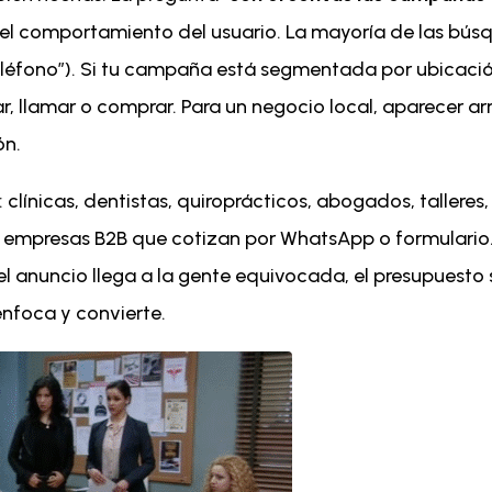
 el comportamiento del usuario. La mayoría de las búsq
“teléfono”). Si tu campaña está segmentada por ubicació
itar, llamar o comprar. Para un negocio local, aparecer
ón.
línicas, dentistas, quiroprácticos, abogados, talleres, 
y empresas B2B que cotizan por WhatsApp o formulario. S
el anuncio llega a la gente equivocada, el presupuest
 enfoca y convierte.