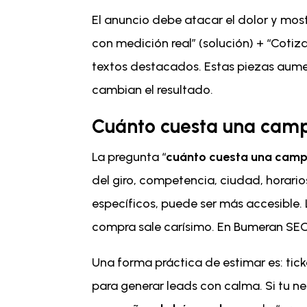
El anuncio debe atacar el dolor y mos
con medición real” (solución) + “Cotiz
textos destacados. Estas piezas aumen
cambian el resultado.
Cuánto cuesta una cam
La pregunta “
cuánto cuesta una cam
del giro, competencia, ciudad, horarios
específicos, puede ser más accesible. 
compra sale carísimo. En Bumeran SEO, 
Una forma práctica de estimar es: tick
para generar leads con calma. Si tu n