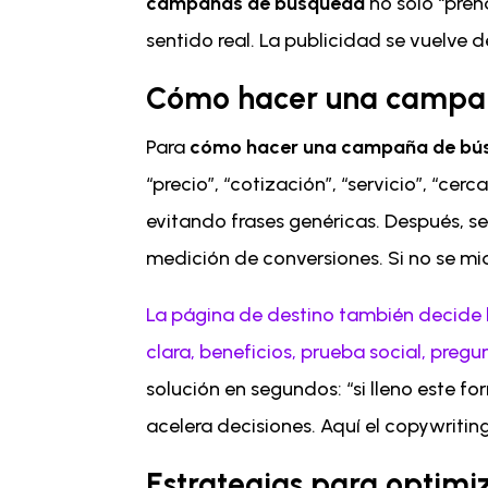
campañas de búsqueda
no solo “pren
sentido real. La publicidad se vuelve d
Cómo hacer una campañ
Para
cómo hacer una campaña de bús
“precio”, “cotización”, “servicio”, “ce
evitando frases genéricas. Después, se 
medición de conversiones. Si no se mid
La página de destino también decide la
clara, beneficios, prueba social, pregu
solución en segundos: “si lleno este f
acelera decisiones. Aquí el copywritin
Estrategias para optim