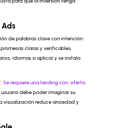
usta para que la inversión tenga
 Ads
ción de palabras clave con intención:
 promesas claras y verificables,
ios, idiomas si aplica) y se instala
. Se requiere una landing con: oferta
 usuario debe poder imaginar su
Esa visualización reduce ansiedad y
ogle