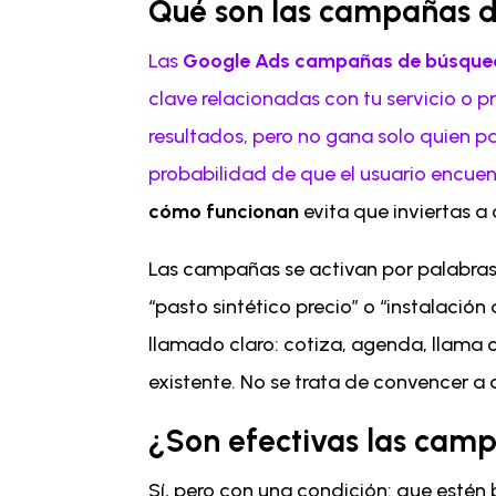
Qué son las campañas 
Las
Google Ads campañas de búsque
clave relacionadas con tu servicio o 
resultados, pero no gana solo quien p
probabilidad de que el usuario encuent
cómo funcionan
evita que inviertas a 
Las campañas se activan por palabras 
“pasto sintético precio” o “instalació
llamado claro: cotiza, agenda, llama 
existente. No se trata de convencer a 
¿Son efectivas las cam
Sí, pero con una condición: que estén 