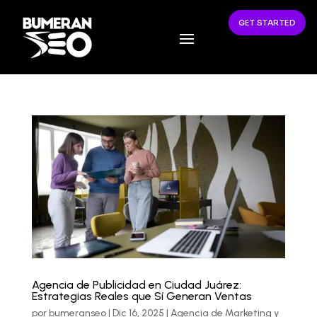
GET STARTED
Agencia de Publicidad en Ciudad Juárez:
Estrategias Reales que Sí Generan Ventas
por
bumeranseo
|
Dic 16, 2025
|
Agencia de Marketing y