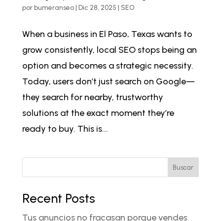
por
bumeranseo
|
Dic 28, 2025
|
SEO
When a business in El Paso, Texas wants to
grow consistently, local SEO stops being an
option and becomes a strategic necessity.
Today, users don’t just search on Google—
they search for nearby, trustworthy
solutions at the exact moment they’re
ready to buy. This is...
Buscar
Recent Posts
Tus anuncios no fracasan porque vendes