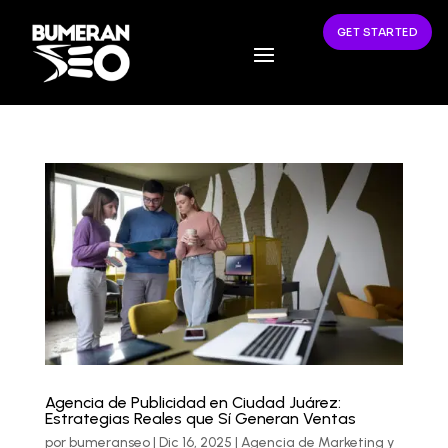
GET STARTED
Agencia de Publicidad en Ciudad Juárez:
Estrategias Reales que Sí Generan Ventas
por
bumeranseo
|
Dic 16, 2025
|
Agencia de Marketing y