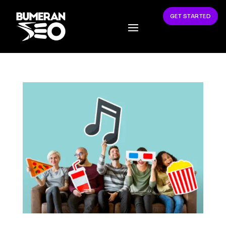
GET STARTED