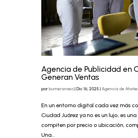
Agencia de Publicidad en C
Generan Ventas
por
bumeranseo
|
Dic 16, 2025
|
Agencia de Market
En un entorno digital cada vez más c
Ciudad Juárez ya no es un lujo, es un
compiten por precio o ubicación, com
Una...