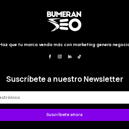
Haz que tu marca venda más con marketing genera negoci
Suscríbete a nuestro Newsletter
Suscríbete ahora