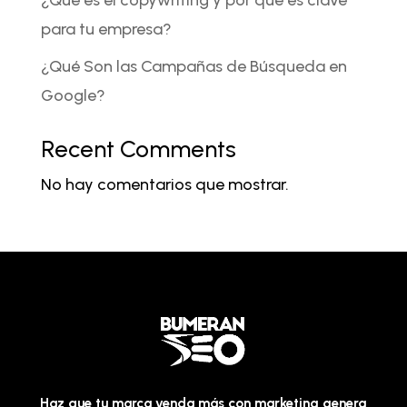
para tu empresa?
¿Qué Son las Campañas de Búsqueda en
Google?
Recent Comments
No hay comentarios que mostrar.
Haz que tu marca venda más con marketing genera